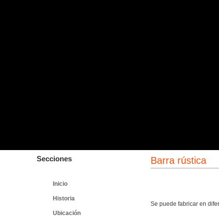
Secciones
Barra rústica
Inicio
Historia
Se puede fabricar en dife
Ubicación