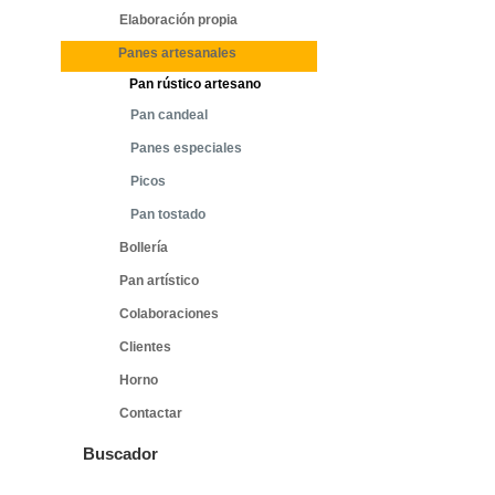
Elaboración propia
Panes artesanales
Pan rústico artesano
Pan candeal
Panes especiales
Picos
Pan tostado
Bollería
Pan artístico
Colaboraciones
Clientes
Horno
Contactar
Buscador