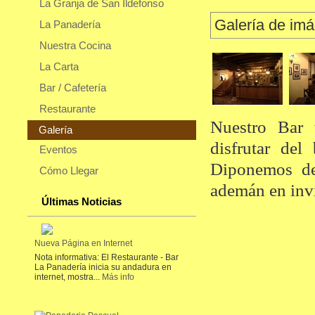
La Granja de San Ildefonso
Galería de im
La Panadería
Nuestra Cocina
La Carta
Bar / Cafetería
Restaurante
Nuestro Bar 
Galería
disfrutar del
Eventos
Diponemos de
Cómo Llegar
ademán en invi
Últimas Noticias
Nueva Página en Internet
Nota informativa: El Restaurante - Bar
La Panadería inicia su andadura en
internet, mostra...
Más info